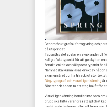
Genomtänkt grafisk formgivning och personl
på utspringet.
Typsnittsvalet spelar en avgörande roll fö
kalligrafiskt typsnitt för att ge skylten e
fetstilt, enkelt och välspacat typsnitt är a
Namnet ska kunna läsas direkt av någon 
examensåret bör ha tillräckligt stor textst
färg, typografi och visuell igenkänning
är 
fönster och sedan ta ett steg bakåt för 
Visuell igenkänning handlar inte bara om a
grupp ska hitta varandra i ett splittrat k
matchande ballonger eller ett tema som l