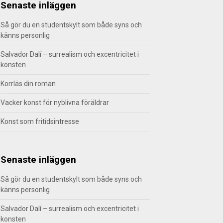
Senaste inläggen
Så gör du en studentskylt som både syns och
känns personlig
Salvador Dalí – surrealism och excentricitet i
konsten
Korrläs din roman
Vacker konst för nyblivna föräldrar
Konst som fritidsintresse
Senaste inläggen
Så gör du en studentskylt som både syns och
känns personlig
Salvador Dalí – surrealism och excentricitet i
konsten