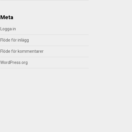
Meta
Logga in
Flöde för inlägg
Flöde för kommentarer
WordPress.org