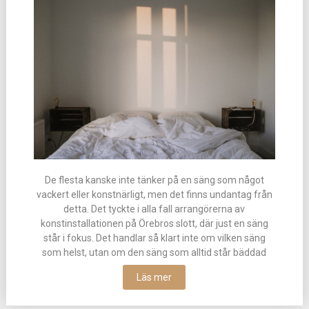
De flesta kanske inte tänker på en säng som något
vackert eller konstnärligt, men det finns undantag från
detta. Det tyckte i alla fall arrangörerna av
konstinstallationen på Örebros slott, där just en säng
står i fokus. Det handlar så klart inte om vilken säng
som helst, utan om den säng som alltid står bäddad
Läs mer