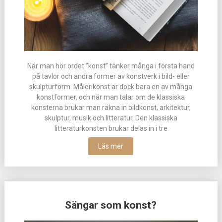
När man hör ordet ”konst” tänker många i första hand
på tavlor och andra former av konstverk i bild- eller
skulpturform. Målerikonst är dock bara en av många
konstformer, och när man talar om de klassiska
konsterna brukar man räkna in bildkonst, arkitektur,
skulptur, musik och litteratur. Den klassiska
litteraturkonsten brukar delas in i tre
Läs mer
Sängar som konst?