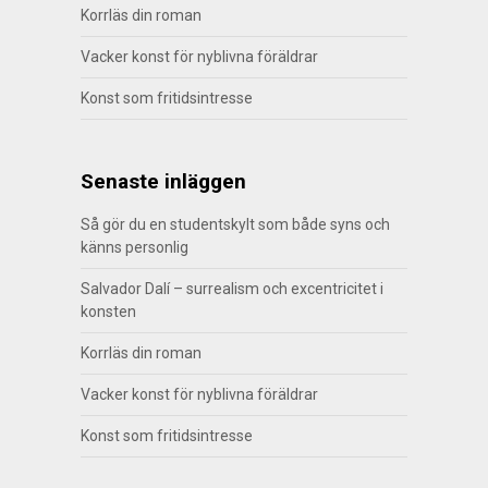
Korrläs din roman
Vacker konst för nyblivna föräldrar
Konst som fritidsintresse
Senaste inläggen
Så gör du en studentskylt som både syns och
känns personlig
Salvador Dalí – surrealism och excentricitet i
konsten
Korrläs din roman
Vacker konst för nyblivna föräldrar
Konst som fritidsintresse