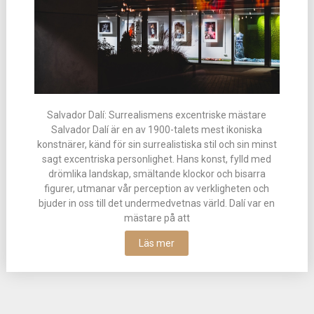
Salvador Dalí: Surrealismens excentriske mästare
Salvador Dalí är en av 1900-talets mest ikoniska
konstnärer, känd för sin surrealistiska stil och sin minst
sagt excentriska personlighet. Hans konst, fylld med
drömlika landskap, smältande klockor och bisarra
figurer, utmanar vår perception av verkligheten och
bjuder in oss till det undermedvetnas värld. Dalí var en
mästare på att
Läs mer