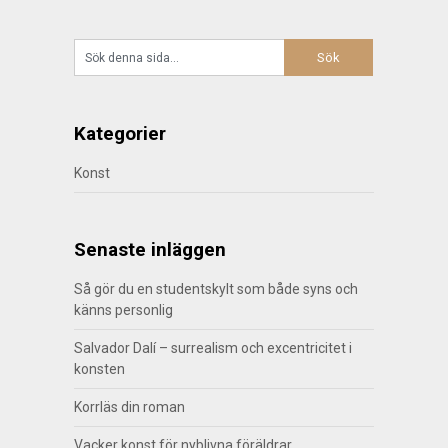
Kategorier
Konst
Senaste inläggen
Så gör du en studentskylt som både syns och
känns personlig
Salvador Dalí – surrealism och excentricitet i
konsten
Korrläs din roman
Vacker konst för nyblivna föräldrar