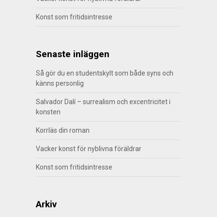
Konst som fritidsintresse
Senaste inläggen
Så gör du en studentskylt som både syns och
känns personlig
Salvador Dalí – surrealism och excentricitet i
konsten
Korrläs din roman
Vacker konst för nyblivna föräldrar
Konst som fritidsintresse
Arkiv