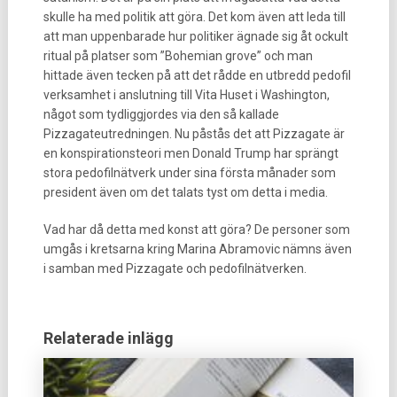
skulle ha med politik att göra. Det kom även att leda till
att man uppenbarade hur politiker ägnade sig åt ockult
ritual på platser som ”Bohemian grove” och man
hittade även tecken på att det rådde en utbredd pedofil
verksamhet i anslutning till Vita Huset i Washington,
något som tydliggjordes via den så kallade
Pizzagateutredningen. Nu påstås det att Pizzagate är
en konspirationsteori men Donald Trump har sprängt
stora pedofilnätverk under sina första månader som
president även om det talats tyst om detta i media.
Vad har då detta med konst att göra? De personer som
umgås i kretsarna kring Marina Abramovic nämns även
i samban med Pizzagate och pedofilnätverken.
Relaterade inlägg