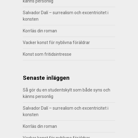
känns personlig
Salvador Dalí – surrealism och excentricitet i
konsten
Korrläs din roman
Vacker konst för nyblivna föräldrar
Konst som fritidsintresse
Senaste inläggen
Så gör du en studentskylt som både syns och
känns personlig
Salvador Dalí – surrealism och excentricitet i
konsten
Korrläs din roman
Vacker konst för nyblivna föräldrar