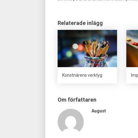
Relaterade inlägg
Konstnärens verktyg
Imp
Om författaren
August