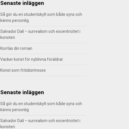
Senaste inläggen
Så gör du en studentskylt som både syns och
känns personlig
Salvador Dalí – surrealism och excentricitet i
konsten
Korrläs din roman
Vacker konst för nyblivna föräldrar
Konst som fritidsintresse
Senaste inläggen
Så gör du en studentskylt som både syns och
känns personlig
Salvador Dalí – surrealism och excentricitet i
konsten